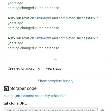
years ago
.
nothing changed in the database
Auto ran revision
1096ad33
and completed successfully
7
years ago
.
nothing changed in the database
Auto ran revision
1096ad33
and completed successfully
7
years ago
.
nothing changed in the database
...
Created on morph.io
11 years ago
Show complete history
Scraper code
azerbaijan-national-assembly-wikipedia
git clone URL