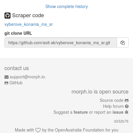
Show complete history
Scraper code
vyberove_konania_ms_sr
git clone URL
contact us
support@morph.io.
GitHub
morph.io is open source
Source code
Help forum
Suggest a
feature
or report an
issue
d332b76
Made with
by the
OpenAustralia Foundation
for you