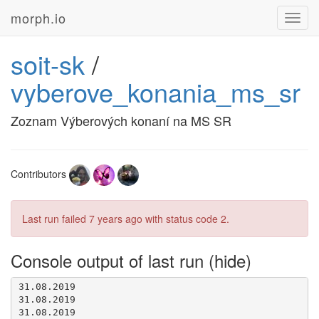
morph.io
Toggl
navig
soit-sk
/
vyberove_konania_ms_sr
Zoznam Výberových konaní na MS SR
Contributors
Last run failed
7 years ago
with status code 2.
Console output of last run