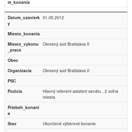
m_konania
Datum_uzavierk
01.05.2012
y
Miesto_konania
Miesto_vykonu
Okresný súd Bratislava II
_prace
Obec
Organizacia
Okresný súd Bratislava II
PSC
Pozicia
Hlavný referent-asistent senátu , 2 voľná
miesta
Priebeh_konani
a
Stav
Ukončené výberové konanie