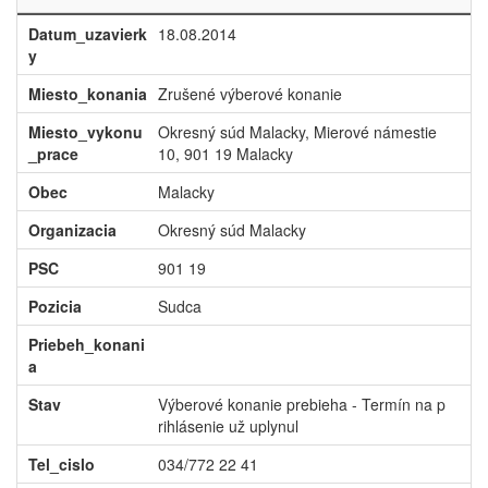
Datum_uzavierk
18.08.2014
y
Miesto_konania
Zrušené výberové konanie
Miesto_vykonu
Okresný súd Malacky, Mierové námestie
_prace
10, 901 19 Malacky
Obec
Malacky
Organizacia
Okresný súd Malacky
PSC
901 19
Pozicia
Sudca
Priebeh_konani
a
Stav
Výberové konanie prebieha - Termín na p
rihlásenie už uplynul
Tel_cislo
034/772 22 41