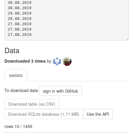
Data
Downloaded 3 times
by
swdata
To download data
sign in with GitHub
Download table (as CSV)
Download SQLite database (1.71 MB)
Use the API
rows 10 / 1456