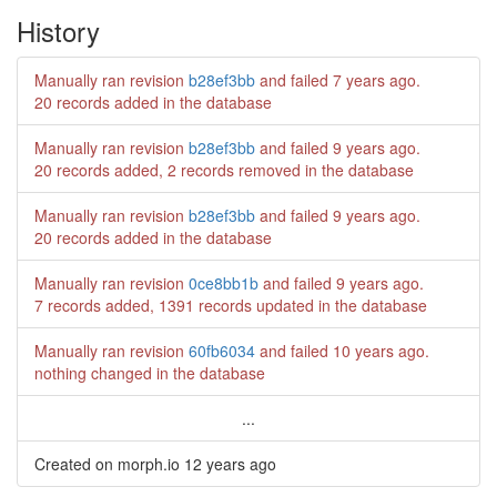
History
Manually ran revision
b28ef3bb
and failed
7 years ago
.
20 records added in the database
Manually ran revision
b28ef3bb
and failed
9 years ago
.
20 records added, 2 records removed in the database
Manually ran revision
b28ef3bb
and failed
9 years ago
.
20 records added in the database
Manually ran revision
0ce8bb1b
and failed
9 years ago
.
7 records added, 1391 records updated in the database
Manually ran revision
60fb6034
and failed
10 years ago
.
nothing changed in the database
...
Created on morph.io
12 years ago