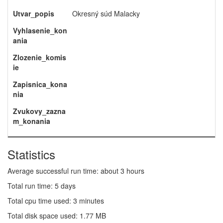
Utvar_popis
Okresný súd Malacky
Vyhlasenie_kon
ania
Zlozenie_komis
ie
Zapisnica_kona
nia
Zvukovy_zazna
m_konania
Statistics
Average successful run time: about 3 hours
Total run time: 5 days
Total cpu time used: 3 minutes
Total disk space used: 1.77 MB