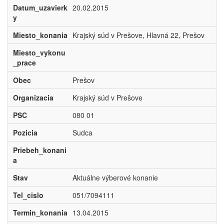
Datum_uzavierk
20.02.2015
y
Miesto_konania
Krajský súd v Prešove, Hlavná 22, Prešov
Miesto_vykonu
_prace
Obec
Prešov
Organizacia
Krajský súd v Prešove
PSC
080 01
Pozicia
Sudca
Priebeh_konani
a
Stav
Aktuálne výberové konanie
Tel_cislo
051/7094111
Termin_konania
13.04.2015