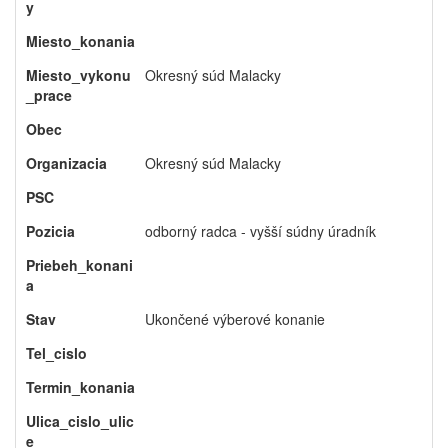
y
Miesto_konania
Miesto_vykonu
Okresný súd Malacky
_prace
Obec
Organizacia
Okresný súd Malacky
PSC
Pozicia
odborný radca - vyšší súdny úradník
Priebeh_konani
a
Stav
Ukončené výberové konanie
Tel_cislo
Termin_konania
Ulica_cislo_ulic
e