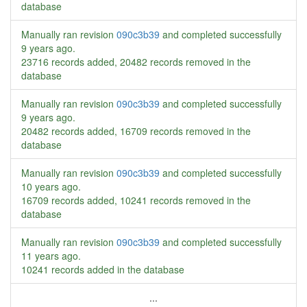
database
Manually ran revision
090c3b39
and completed successfully
9 years ago
.
23716 records added, 20482 records removed in the
database
Manually ran revision
090c3b39
and completed successfully
9 years ago
.
20482 records added, 16709 records removed in the
database
Manually ran revision
090c3b39
and completed successfully
10 years ago
.
16709 records added, 10241 records removed in the
database
Manually ran revision
090c3b39
and completed successfully
11 years ago
.
10241 records added in the database
...