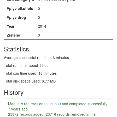
Vplyv alkoholu
0
Vplyv drog
0
Year
2014
Zistené
0
Statistics
Average successful run time: 6 minutes
Total run time: about 1 hour
Total cpu time used: 16 minutes
Total disk space used: 6.77 MB
History
Manually ran revision
090c3b39
and completed successfully
7 years ago
.
25872 records added, 23716 records removed in the