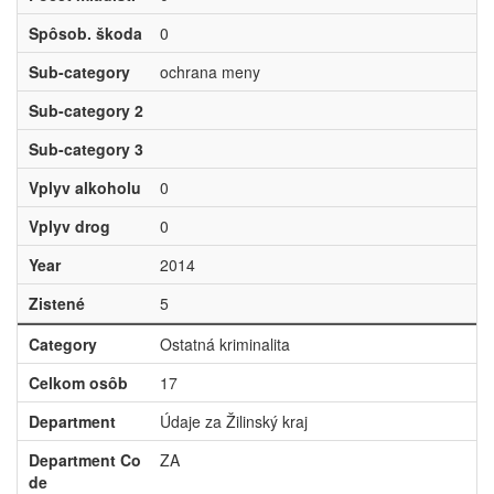
Spôsob. škoda
0
Sub-category
ochrana meny
Sub-category 2
Sub-category 3
Vplyv alkoholu
0
Vplyv drog
0
Year
2014
Zistené
5
Category
Ostatná kriminalita
Celkom osôb
17
Department
Údaje za Žilinský kraj
Department Co
ZA
de