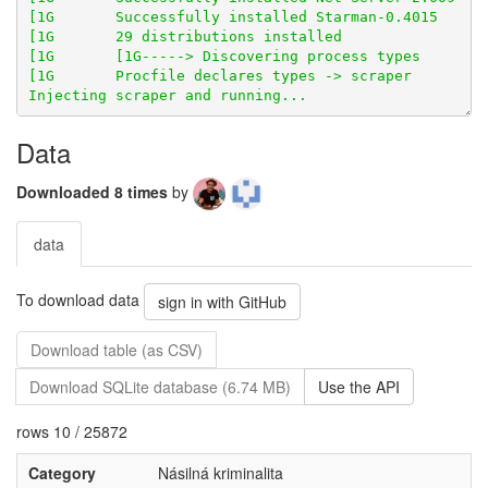
Data
Downloaded 8 times
by
data
To download data
sign in with GitHub
Download table (as CSV)
Download SQLite database (6.74 MB)
Use the API
rows 10 / 25872
Category
Násilná kriminalita