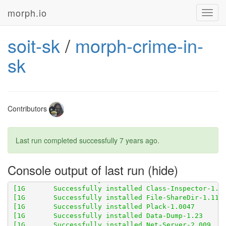
morph.io
Toggl
navig
soit-sk
/
morph-crime-in-
sk
Contributors
Last run completed successfully
7 years ago
.
Console output of last run