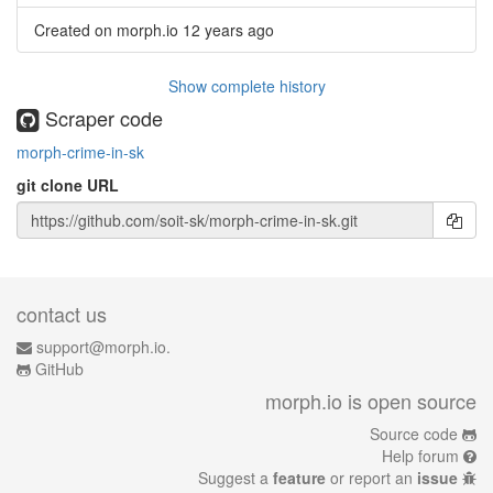
Created on morph.io
12 years ago
Show complete history
Scraper code
morph-crime-in-sk
git clone URL
contact us
support@morph.io.
GitHub
morph.io is open source
Source code
Help forum
Suggest a
feature
or report an
issue