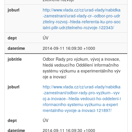
joburl
http://www.vlada.cz/cz/urad-vlady/nabidka
-zamestnani/urad-vlady-cr--odbor-pro-udr
zitelny-rozvoj--hleda-referenta-ku-pro-soc
ialni-pilir-udrzitelneho-rozvoje-122343/
dept
ÚV
datetime
2014-09-11 16:09:30 +1000
jobtitle
Odbor Rady pro výzkum, vývoj a inovace,
hledá vedoucí/ho Oddělení informačního
systému výzkumu a experimentálního výv
oje a inovací
joburl
http://www.vlada.cz/cz/urad-vlady/nabidka
-zamestnani/odbor-rady-pro-vyzkum--vyv
oj-a-inovace--hleda-vedouci-ho-oddeleni-i
nformacniho-systemu-vyzkumu-a-experi
mentalniho-vyvoje-a-inovaci-121897/
dept
ÚV
datetime
2014-09-11 16:09:30 +1000