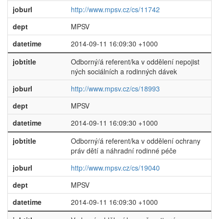
joburl
http://www.mpsv.cz/cs/11742
dept
MPSV
datetime
2014-09-11 16:09:30 +1000
jobtitle
Odborný/á referent/ka v oddělení nepojist
ných sociálních a rodinných dávek
joburl
http://www.mpsv.cz/cs/18993
dept
MPSV
datetime
2014-09-11 16:09:30 +1000
jobtitle
Odborný/á referent/ka v oddělení ochrany
práv dětí a náhradní rodinné péče
joburl
http://www.mpsv.cz/cs/19040
dept
MPSV
datetime
2014-09-11 16:09:30 +1000