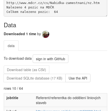
Data
Downloaded 1 time
by
data
To download data
sign in with GitHub
Download table (as CSV)
Download SQLite database (17 KB)
Use the API
rows 10 / 64
jobtitle
Referent/referentka do oddělení liniových
staveb