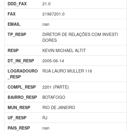
DDD_FAX
21.0
FAX
21967201.0
EMAIL
nan
TP_RESP
DIRETOR DE RELAÇÕES COM INVESTI
DORES
RESP
KEVIN MICHAEL ALTIT
DT_INI_RESP
2005-06-14
LOGRADOURO
RUA LAURO MULLER 116
_RESP
COMPL_RESP
2201 (PARTE)
BAIRRO_RESP
BOTAFOGO
MUN_RESP
RIO DE JANEIRO
UF_RESP
RJ
PAIS_RESP
nan