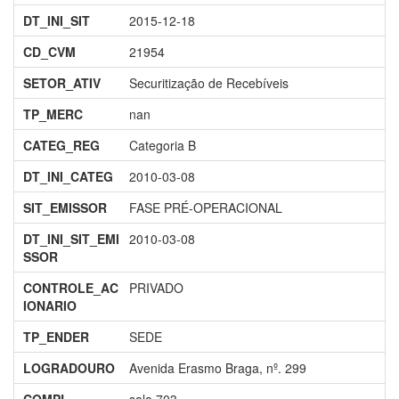
DT_INI_SIT
2015-12-18
CD_CVM
21954
SETOR_ATIV
Securitização de Recebíveis
TP_MERC
nan
CATEG_REG
Categoria B
DT_INI_CATEG
2010-03-08
SIT_EMISSOR
FASE PRÉ-OPERACIONAL
DT_INI_SIT_EMI
2010-03-08
SSOR
CONTROLE_AC
PRIVADO
IONARIO
TP_ENDER
SEDE
LOGRADOURO
Avenida Erasmo Braga, nº. 299