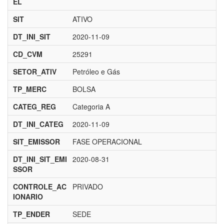
EL
SIT
ATIVO
DT_INI_SIT
2020-11-09
CD_CVM
25291
SETOR_ATIV
Petróleo e Gás
TP_MERC
BOLSA
CATEG_REG
Categoria A
DT_INI_CATEG
2020-11-09
SIT_EMISSOR
FASE OPERACIONAL
DT_INI_SIT_EMI
2020-08-31
SSOR
CONTROLE_AC
PRIVADO
IONARIO
TP_ENDER
SEDE