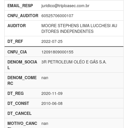
EMAIL_RESP
juridico@triploasec.com.br
CNPJ_AUDITOR
60525706000107
AUDITOR
MOORE STEPHENS LIMA LUCCHESI AU
DITORES INDEPENDENTES
DT_REF
2022-07-25
CNPJ_CIA
12091809000155
DENOM_SOCIA
3R PETROLEUM OLÉO E GÁS S.A.
L
DENOM_COME
nan
RC
DT_REG
2020-11-09
DT_CONST
2010-06-08
DT_CANCEL
MOTIVO_CANC
nan