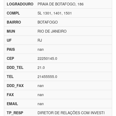
LOGRADOURO
PRAIA DE BOTAFOGO, 186
COMPL
SL 1301, 1401, 1501
BAIRRO
BOTAFOGO
MUN
RIO DE JANEIRO
UF
RJ
PAIS
nan
CEP
22250145.0
DDD_TEL
21.0
TEL
21455555.0
DDD_FAX
nan
FAX
nan
EMAIL
nan
TP_RESP
DIRETOR DE RELAÇÕES COM INVESTI