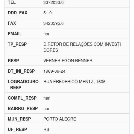
TEL
3372033.0
DDD_FAX
51.0
FAX
3423595.0
EMAIL
nan
TP_RESP
DIRETOR DE RELAÇÕES COM INVESTI
DORES
RESP
VERNER EGON RENNER
DT_INI_RESP
1969-06-24
LOGRADOURO
RUA FREDERICO MENTZ, 1606
_RESP
COMPL_RESP
nan
BAIRRO_RESP
nan
MUN_RESP
PORTO ALEGRE
UF_RESP
RS