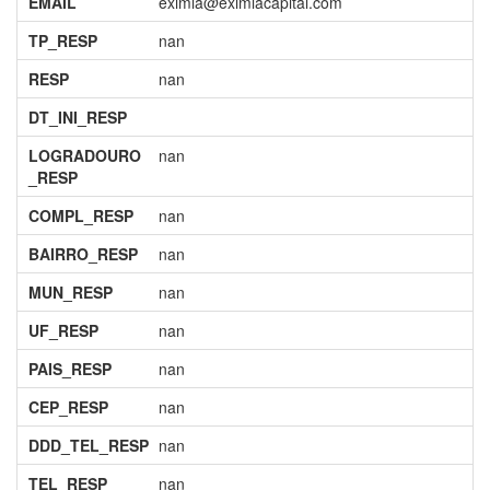
EMAIL
eximia@eximiacapital.com
TP_RESP
nan
RESP
nan
DT_INI_RESP
LOGRADOURO
nan
_RESP
COMPL_RESP
nan
BAIRRO_RESP
nan
MUN_RESP
nan
UF_RESP
nan
PAIS_RESP
nan
CEP_RESP
nan
DDD_TEL_RESP
nan
TEL_RESP
nan