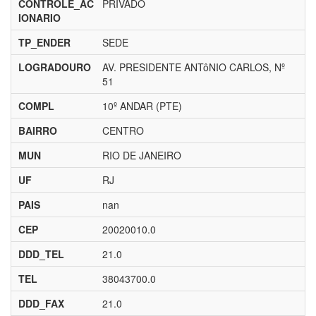
CONTROLE_AC
PRIVADO
IONARIO
TP_ENDER
SEDE
LOGRADOURO
AV. PRESIDENTE ANTôNIO CARLOS, Nº
51
COMPL
10º ANDAR (PTE)
BAIRRO
CENTRO
MUN
RIO DE JANEIRO
UF
RJ
PAIS
nan
CEP
20020010.0
DDD_TEL
21.0
TEL
38043700.0
DDD_FAX
21.0