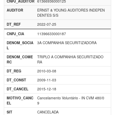
CNPJ_AUDITOR
61366936000125
AUDITOR
ERNST & YOUNG AUDITORES INDEPEN
DENTES S/S
DT_REF
2022-07-25
CNPJ_CIA
11396633000187
DENOM_SOCIA
3A COMPANHIA SECURITIZADORA
L
DENOM_COME
TRIPLO A COMPANHIA SECURITIZADO
RC
RA
DT_REG
2010-03-08
DT_CONST
2009-11-03
DT_CANCEL
2015-12-18
MOTIVO_CANC
Cancelamento Voluntário - IN CVM 480/0
EL
9
SIT
CANCELADA