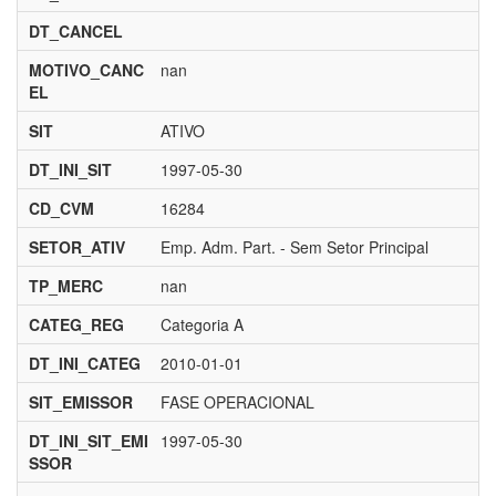
DT_CANCEL
MOTIVO_CANC
nan
EL
SIT
ATIVO
DT_INI_SIT
1997-05-30
CD_CVM
16284
SETOR_ATIV
Emp. Adm. Part. - Sem Setor Principal
TP_MERC
nan
CATEG_REG
Categoria A
DT_INI_CATEG
2010-01-01
SIT_EMISSOR
FASE OPERACIONAL
DT_INI_SIT_EMI
1997-05-30
SSOR