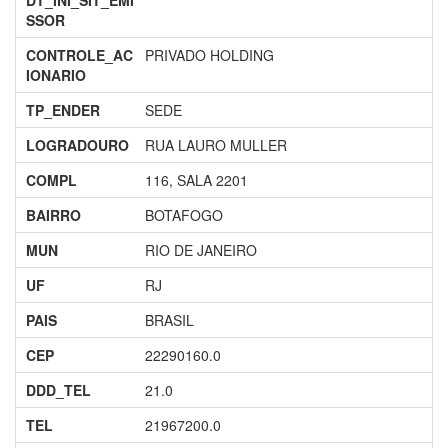
DT_INI_SIT_EMI
SSOR
CONTROLE_AC
PRIVADO HOLDING
IONARIO
TP_ENDER
SEDE
LOGRADOURO
RUA LAURO MULLER
COMPL
116, SALA 2201
BAIRRO
BOTAFOGO
MUN
RIO DE JANEIRO
UF
RJ
PAIS
BRASIL
CEP
22290160.0
DDD_TEL
21.0
TEL
21967200.0