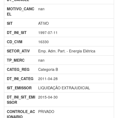
MOTIVO_CANC
nan
EL
SIT
ATIVO
DT_INI_SIT
1997-07-11
CD_CVM
16330
SETOR_ATIV
Emp. Adm. Part. - Energia Elétrica
TP_MERC
nan
CATEG_REG
Categoria B
DT_INI_CATEG
2011-04-28
SIT_EMISSOR
LIQUIDAÇÃO EXTRAJUDICIAL
DT_INI_SIT_EMI
2015-04-30
SSOR
CONTROLE_AC
PRIVADO
IONARIO