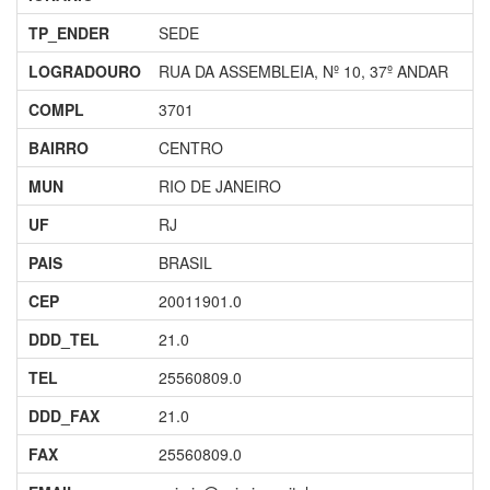
TP_ENDER
SEDE
LOGRADOURO
RUA DA ASSEMBLEIA, Nº 10, 37º ANDAR
COMPL
3701
BAIRRO
CENTRO
MUN
RIO DE JANEIRO
UF
RJ
PAIS
BRASIL
CEP
20011901.0
DDD_TEL
21.0
TEL
25560809.0
DDD_FAX
21.0
FAX
25560809.0