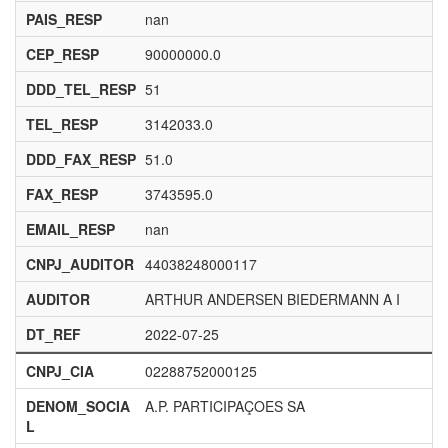
PAIS_RESP
nan
CEP_RESP
90000000.0
DDD_TEL_RESP
51
TEL_RESP
3142033.0
DDD_FAX_RESP
51.0
FAX_RESP
3743595.0
EMAIL_RESP
nan
CNPJ_AUDITOR
44038248000117
AUDITOR
ARTHUR ANDERSEN BIEDERMANN A I
DT_REF
2022-07-25
CNPJ_CIA
02288752000125
DENOM_SOCIA
A.P. PARTICIPAÇOES SA
L