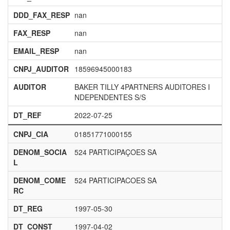
DDD_FAX_RESP
nan
FAX_RESP
nan
EMAIL_RESP
nan
CNPJ_AUDITOR
18596945000183
AUDITOR
BAKER TILLY 4PARTNERS AUDITORES I
NDEPENDENTES S/S
DT_REF
2022-07-25
CNPJ_CIA
01851771000155
DENOM_SOCIA
524 PARTICIPAÇOES SA
L
DENOM_COME
524 PARTICIPACOES SA
RC
DT_REG
1997-05-30
DT_CONST
1997-04-02