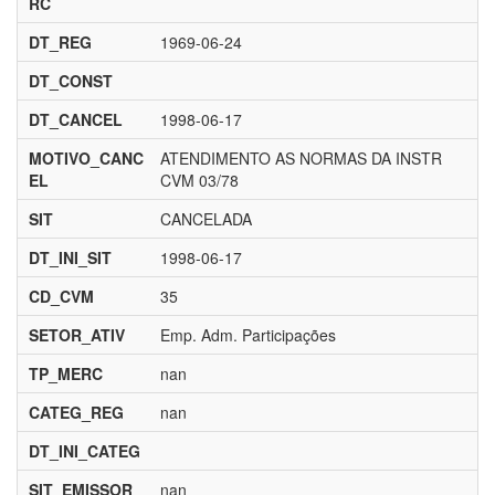
RC
DT_REG
1969-06-24
DT_CONST
DT_CANCEL
1998-06-17
MOTIVO_CANC
ATENDIMENTO AS NORMAS DA INSTR
EL
CVM 03/78
SIT
CANCELADA
DT_INI_SIT
1998-06-17
CD_CVM
35
SETOR_ATIV
Emp. Adm. Participações
TP_MERC
nan
CATEG_REG
nan
DT_INI_CATEG
SIT_EMISSOR
nan