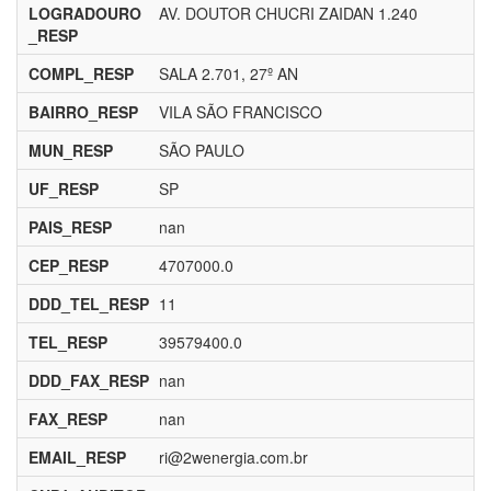
LOGRADOURO
AV. DOUTOR CHUCRI ZAIDAN 1.240
_RESP
COMPL_RESP
SALA 2.701, 27º AN
BAIRRO_RESP
VILA SÃO FRANCISCO
MUN_RESP
SÃO PAULO
UF_RESP
SP
PAIS_RESP
nan
CEP_RESP
4707000.0
DDD_TEL_RESP
11
TEL_RESP
39579400.0
DDD_FAX_RESP
nan
FAX_RESP
nan
EMAIL_RESP
ri@2wenergia.com.br