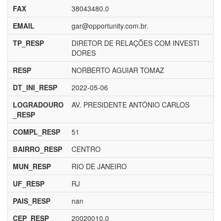
FAX
38043480.0
EMAIL
gar@opportunity.com.br.
TP_RESP
DIRETOR DE RELAÇÕES COM INVESTI
DORES
RESP
NORBERTO AGUIAR TOMAZ
DT_INI_RESP
2022-05-06
LOGRADOURO
AV. PRESIDENTE ANTÔNIO CARLOS
_RESP
COMPL_RESP
51
BAIRRO_RESP
CENTRO
MUN_RESP
RIO DE JANEIRO
UF_RESP
RJ
PAIS_RESP
nan
CEP_RESP
20020010.0