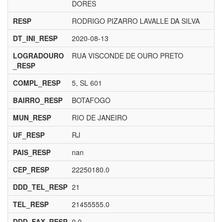
DORES
RESP
RODRIGO PIZARRO LAVALLE DA SILVA
DT_INI_RESP
2020-08-13
LOGRADOURO
RUA VISCONDE DE OURO PRETO
_RESP
COMPL_RESP
5, SL 601
BAIRRO_RESP
BOTAFOGO
MUN_RESP
RIO DE JANEIRO
UF_RESP
RJ
PAIS_RESP
nan
CEP_RESP
22250180.0
DDD_TEL_RESP
21
TEL_RESP
21455555.0
DDD_FAX_RESP
0.0