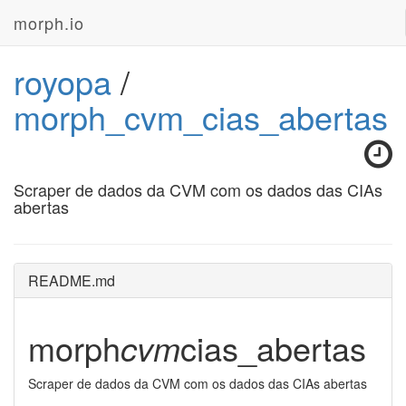
morph.io
royopa
/
morph_cvm_cias_abertas
Scraper de dados da CVM com os dados das CIAs
abertas
README.md
morph
cvm
cias_abertas
Scraper de dados da CVM com os dados das CIAs abertas