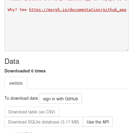
Why? See 
https://morph.io/documentation/github_app
Data
Downloaded 0 times
swdata
To download data
sign in with GitHub
Download table (as CSV)
Download SQLite database (3.17 MB)
Use the API