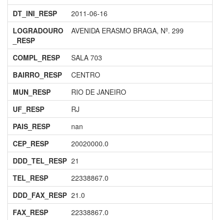
DT_INI_RESP
2011-06-16
LOGRADOURO
AVENIDA ERASMO BRAGA, Nº. 299
_RESP
COMPL_RESP
SALA 703
BAIRRO_RESP
CENTRO
MUN_RESP
RIO DE JANEIRO
UF_RESP
RJ
PAIS_RESP
nan
CEP_RESP
20020000.0
DDD_TEL_RESP
21
TEL_RESP
22338867.0
DDD_FAX_RESP
21.0
FAX_RESP
22338867.0