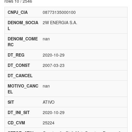
rows 10 / 2546
CNPJ_CIA
08773135000100
DENOM_SOCIA
2W ENERGIA S.A.
L
DENOM_COME
nan
RC
DT_REG
2020-10-29
DT_CONST
2007-03-23
DT_CANCEL
MOTIVO_CANC
nan
EL
SIT
ATIVO
DT_INI_SIT
2020-10-29
CD_CVM
25224