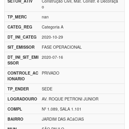
SETOR_ATIV
Construção Civil, Mat. Constr. e Decoraçã
o
TP_MERC
nan
CATEG_REG
Categoria A
DT_INI_CATEG
2020-10-29
SIT_EMISSOR
FASE OPERACIONAL
DT_INI_SIT_EMI
2020-07-16
SSOR
CONTROLE_AC
PRIVADO
IONARIO
TP_ENDER
SEDE
LOGRADOURO
AV. ROQUE PETRONI JUNIOR
COMPL
Nº 1.089, SALA 1.101
BAIRRO
JARDIM DAS ACáCIAS