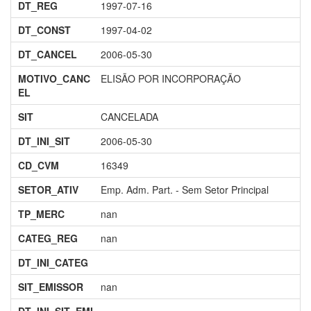
DT_REG
1997-07-16
DT_CONST
1997-04-02
DT_CANCEL
2006-05-30
MOTIVO_CANC
ELISÃO POR INCORPORAÇÃO
EL
SIT
CANCELADA
DT_INI_SIT
2006-05-30
CD_CVM
16349
SETOR_ATIV
Emp. Adm. Part. - Sem Setor Principal
TP_MERC
nan
CATEG_REG
nan
DT_INI_CATEG
SIT_EMISSOR
nan