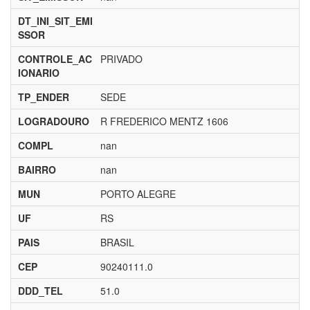
DT_INI_SIT_EMI
SSOR
CONTROLE_AC
PRIVADO
IONARIO
TP_ENDER
SEDE
LOGRADOURO
R FREDERICO MENTZ 1606
COMPL
nan
BAIRRO
nan
MUN
PORTO ALEGRE
UF
RS
PAIS
BRASIL
CEP
90240111.0
DDD_TEL
51.0