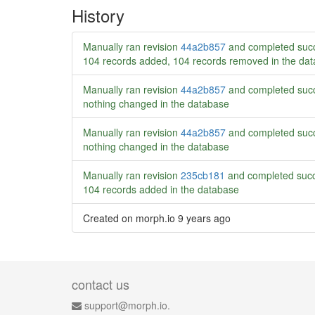
History
Manually ran revision
44a2b857
and completed succ
104 records added, 104 records removed in the da
Manually ran revision
44a2b857
and completed succ
nothing changed in the database
Manually ran revision
44a2b857
and completed succ
nothing changed in the database
Manually ran revision
235cb181
and completed succ
104 records added in the database
Created on morph.io
9 years ago
contact us
support@morph.io.