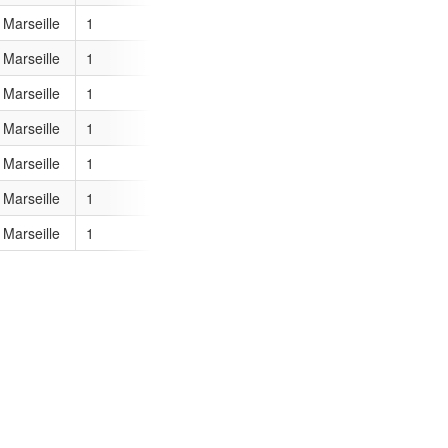
 Marseille
1
 Marseille
1
 Marseille
1
 Marseille
1
 Marseille
1
 Marseille
1
 Marseille
1