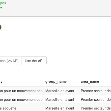
ase (25 KB)
Use the API
ty
group_name
area_name
on pour un mouvement populaire
Marseille en avant
Premier secteur de
on pour un mouvement populaire
Marseille en avant
Premier secteur de
s étiquette
Marseille en avant
Premier secteur de