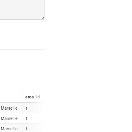
area_id
 Marseille
1
 Marseille
1
 Marseille
1