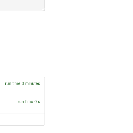
run time 3 minutes
run time 0 s