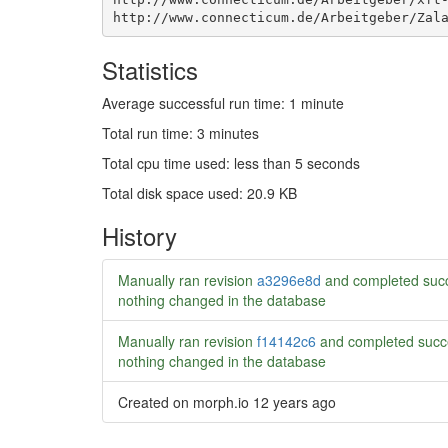
http://www.connecticum.de/Arbeitgeber/Zal
Statistics
Average successful run time: 1 minute
Total run time: 3 minutes
Total cpu time used: less than 5 seconds
Total disk space used: 20.9 KB
History
Manually ran revision
a3296e8d
and completed succ
nothing changed in the database
Manually ran revision
f14142c6
and completed succ
nothing changed in the database
Created on morph.io
12 years ago