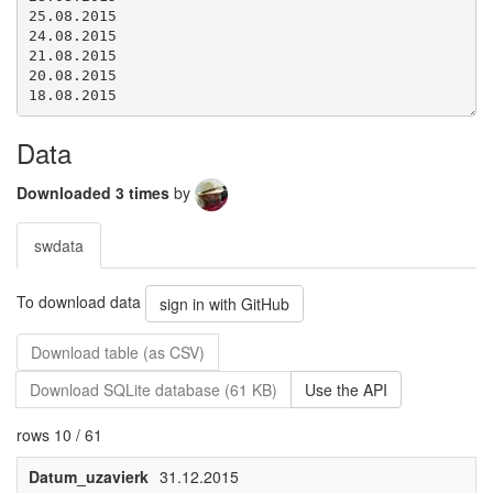
Data
Downloaded 3 times
by
swdata
To download data
sign in with GitHub
Download table (as CSV)
Download SQLite database (61 KB)
Use the API
rows 10 / 61
Datum_uzavierk
31.12.2015