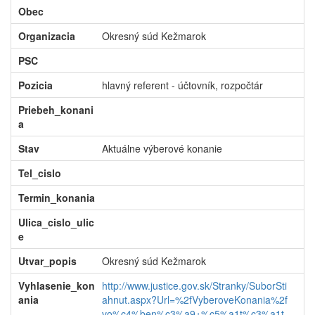
Obec
Organizacia
Okresný súd Kežmarok
PSC
Pozicia
hlavný referent - účtovník, rozpočtár
Priebeh_konani
a
Stav
Aktuálne výberové konanie
Tel_cislo
Termin_konania
Ulica_cislo_ulic
e
Utvar_popis
Okresný súd Kežmarok
Vyhlasenie_kon
http://www.justice.gov.sk/Stranky/SuborSti
ania
ahnut.aspx?Url=%2fVyberoveKonania%2f
vo%c4%ben%c3%a9+%c5%a1t%c3%a1t