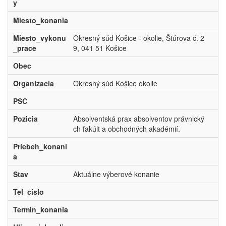
y
Miesto_konania
Miesto_vykonu
Okresný súd Košice - okolie, Štúrova č. 2
_prace
9, 041 51 Košice
Obec
Organizacia
Okresný súd Košice okolie
PSC
Pozicia
Absolventská prax absolventov právnický
ch fakúlt a obchodných akadémií.
Priebeh_konani
a
Stav
Aktuálne výberové konanie
Tel_cislo
Termin_konania