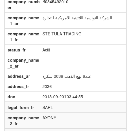
company_numb
B0345492010
er
company_name
الشركة التونسية اللاتينية الامريكية للتجارة
_1_ar
company_name
STE TULA TRADING
_1_fr
status_fr
Actif
company_name
_2_ar
address_ar
عدد6 نهج الذهب 2036 سكرة
address_fr
2036
doc
2013-09-20T03:44:55
legal_form_fr
SARL
company_name
AXONE
_2_fr