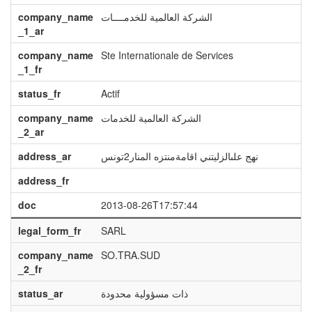
company_name
الشركة العالمية للخدمــــات
_1_ar
company_name
Ste Internationale de Services
_1_fr
status_fr
Actif
company_name
الشركة العالمية للخدمات
_2_ar
address_ar
نهج علىالزليتني اقامةمنتزه المنار2تونس
address_fr
doc
2013-08-26T17:57:44
legal_form_fr
SARL
company_name
SO.TRA.SUD
_2_fr
status_ar
ذات مسؤولية محدودة