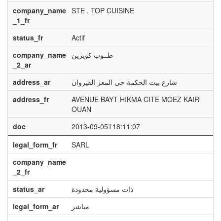
company_name
STE . TOP CUISINE
_1_fr
status_fr
Actif
company_name
طــوب كويزين
_2_ar
address_ar
شارع بيت الحكمة حي المعز القيروان
address_fr
AVENUE BAYT HIKMA CITE MOEZ KAIR
OUAN
doc
2013-09-05T18:11:07
legal_form_fr
SARL
company_name
_2_fr
status_ar
ذات مسؤولية محدودة
legal_form_ar
مباشر