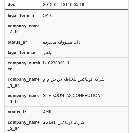
doc
2013-08-30T16:05:18
legal_form_fr
SARL
company_name
_2_fr
status_ar
ذات مسؤولية محدودة
legal_form_ar
مباشر
company_numb
B1623602011
er
company_name
شركة كونتاكس للخياطة ش ش م م
_1_ar
company_name
STE KOUNTAX CONFECTION
_1_fr
status_fr
Actif
company_name
شركة كونتاكس للخياطة
_2_ar