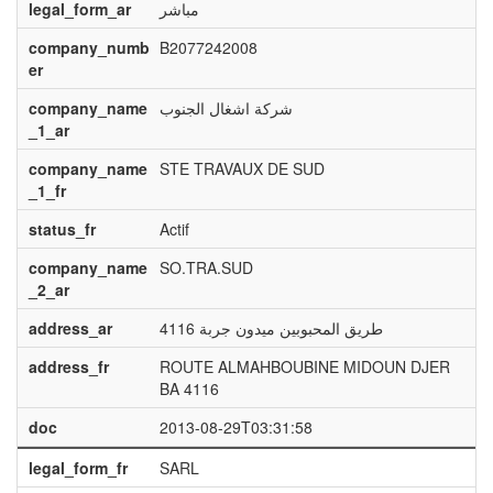
legal_form_ar
مباشر
company_numb
B2077242008
er
company_name
شركة اشغال الجنوب
_1_ar
company_name
STE TRAVAUX DE SUD
_1_fr
status_fr
Actif
company_name
SO.TRA.SUD
_2_ar
address_ar
طريق المحبوبين ميدون جربة 4116
address_fr
ROUTE ALMAHBOUBINE MIDOUN DJER
BA 4116
doc
2013-08-29T03:31:58
legal_form_fr
SARL