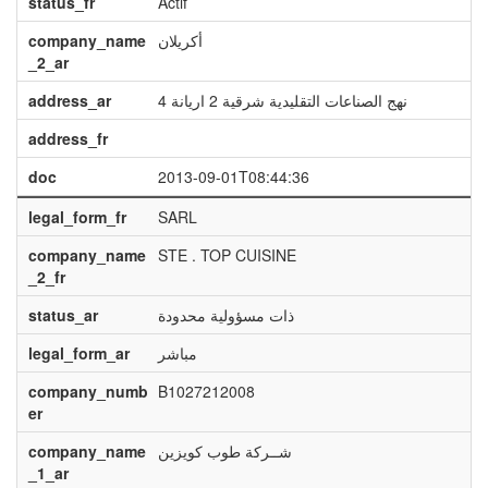
status_fr
Actif
company_name
أكريلان
_2_ar
address_ar
4 نهج الصناعات التقليدية شرقية 2 اريانة
address_fr
doc
2013-09-01T08:44:36
legal_form_fr
SARL
company_name
STE . TOP CUISINE
_2_fr
status_ar
ذات مسؤولية محدودة
legal_form_ar
مباشر
company_numb
B1027212008
er
company_name
شــركة طوب كويزين
_1_ar