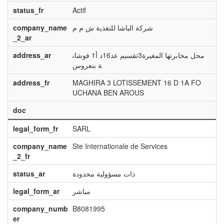
status_fr
Actif
company_name
شركة الباشا للتغذية ش م م
_2_ar
address_ar
محل مخابرتها المغيرة3تقسيم عد16د أ1 فوشان
ة بنعروس
address_fr
MAGHIRA 3 LOTISSEMENT 16 D 1A FO
UCHANA BEN AROUS
doc
legal_form_fr
SARL
company_name
Ste Internationale de Services
_2_fr
status_ar
ذات مسؤولية محدودة
legal_form_ar
مباشر
company_numb
B8081995
er