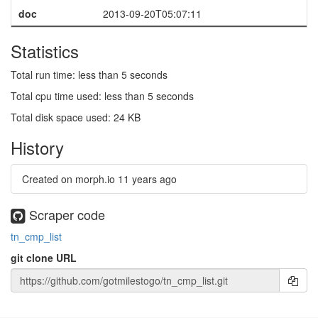
doc
2013-09-20T05:07:11
Statistics
Total run time: less than 5 seconds
Total cpu time used: less than 5 seconds
Total disk space used: 24 KB
History
Created on morph.io
11 years ago
Scraper code
tn_cmp_list
git clone URL