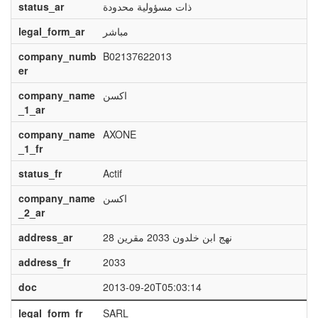
status_ar
ذات مسؤولية محدودة
legal_form_ar
مباشر
company_numb
B02137622013
er
company_name
اكسن
_1_ar
company_name
AXONE
_1_fr
status_fr
Actif
company_name
اكسن
_2_ar
address_ar
28 نهج ابن خلدون 2033 مقرين
address_fr
2033
doc
2013-09-20T05:03:14
legal_form_fr
SARL