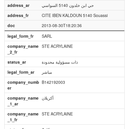
address_ar
حي ابن خلدون 5140 السواسي
address_fr
CITE IBEN KALDOUN 5140 Souassi
doc
2013-08-30T18:20:36
legal_form_fr
SARL
company_name
STE ACRYLAINE
_2_fr
status_ar
ذات مسؤولية محدودة
legal_form_ar
مباشر
company_numb
B142192003
er
company_name
أكريلان
_1_ar
company_name
STE ACRYLAINE
_1_fr