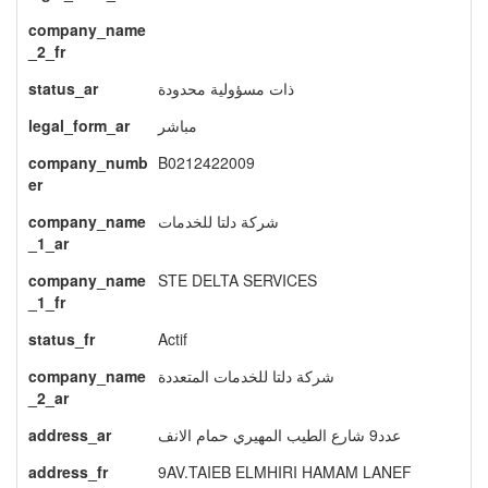
company_name
_2_fr
status_ar
ذات مسؤولية محدودة
legal_form_ar
مباشر
company_numb
B0212422009
er
company_name
شركة دلتا للخدمات
_1_ar
company_name
STE DELTA SERVICES
_1_fr
status_fr
Actif
company_name
شركة دلتا للخدمات المتعددة
_2_ar
address_ar
عدد9 شارع الطيب المهيري حمام الانف
address_fr
9AV.TAIEB ELMHIRI HAMAM LANEF