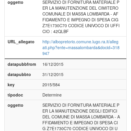
oggetto
SERVIZIO DI FORNITURA MATERIALE P
ER LA MANUTENZIONE DEL CIMITERO
COMUNALE DI MASSA LOMBARDA - AF
FIDAMENTO E IMPEGNO DI SPESA CIG
Z7E1730C70 CODICE UNIVOCO DI UFFI
CIO : 42QLBF
URL_allegato
http://albopretorio.comune.lugo.ra.it/alleg
ati.php?ente=massalombarda&docid=318
947
datapubbfrom
16/12/2015
datapubbto
31/12/2015
key
2015/584
tipodoc
Determine
oggetto
SERVIZIO DI FORNITURA MATERIALE P
ER LA MANUTENZIONE DEGLI EDIFICI
DEL COMUNE DI MASSA LOMBARDA - A
FFIDAMENTO E IMPEGNO DI SPESA CI
G Z7E1730C70 CODICE UNIVOCO DI U