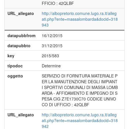
FFICIO : 42QLBF
URL_allegato
http://albopretorio.comune.lugo.ra.it/alleg
ati.php?ente=massalombarda&docid=318
943
datapubbfrom
16/12/2015
datapubbto
31/12/2015
key
2015/583
tipodoc
Determine
oggetto
SERVIZIO DI FORNITURA MATERIALE P
ER LA MANUTENZIONE DEGLI IMPIANT
I SPORTIVI COMUNALI DI MASSA LOMB
ARDA - AFFIDAMENTO E IMPEGNO DI S
PESA CIG Z7E1730C70 CODICE UNIVO
CO DI UFFICIO : 42QLBF
URL_allegato
http://albopretorio.comune.lugo.ra.it/alleg
ati.php?ente=massalombarda&docid=318
942