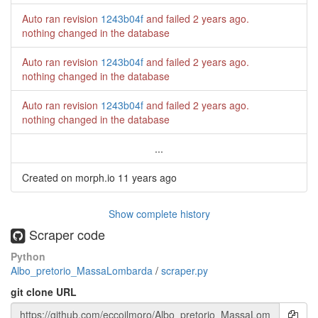
Auto ran revision
1243b04f
and failed
2 years ago
.
nothing changed in the database
Auto ran revision
1243b04f
and failed
2 years ago
.
nothing changed in the database
Auto ran revision
1243b04f
and failed
2 years ago
.
nothing changed in the database
...
Created on morph.io
11 years ago
Show complete history
Scraper code
Python
Albo_pretorio_MassaLombarda
/
scraper.py
git clone URL