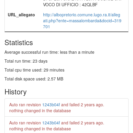
VOCO DI UFFICIO : 42QLBF
URL_allegato
http://albopretorio.comune.lugo.ra.it/alleg
ati.php?ente=massalombarda&docid=319
701
Statistics
Average successful run time: less than a minute
Total run time: 23 days
Total cpu time used: 29 minutes
Total disk space used: 2.57 MB
History
Auto ran revision
1243b04f
and failed
2 years ago
.
nothing changed in the database
Auto ran revision
1243b04f
and failed
2 years ago
.
nothing changed in the database