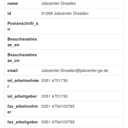
name
Jobcenter Dresden
id
01099 Jobcenter Dresden
Postanschrift_s
tr
Besucheradres
se_str
Besucheradres
se_ort
email
Jobcenter-Dresden@jobcenter-ge.de
tel_arbeitnehme
0351 4751730
r
tel_arbeitgeber
0351 4751730
fax_arbeitnehm
0351 4754103785
er
fax_arbeitgeber
0351 4754103785