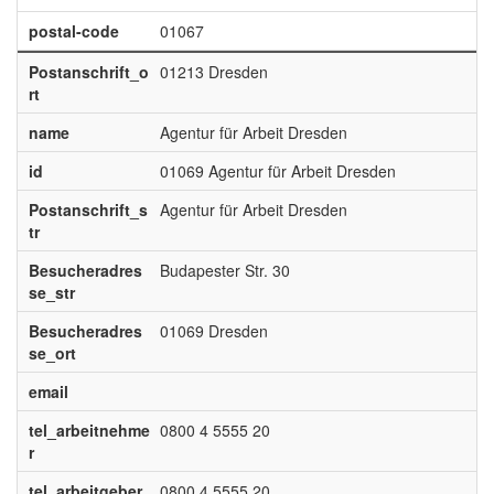
postal-code
01067
Postanschrift_o
01213 Dresden
rt
name
Agentur für Arbeit Dresden
id
01069 Agentur für Arbeit Dresden
Postanschrift_s
Agentur für Arbeit Dresden
tr
Besucheradres
Budapester Str. 30
se_str
Besucheradres
01069 Dresden
se_ort
email
tel_arbeitnehme
0800 4 5555 20
r
tel_arbeitgeber
0800 4 5555 20