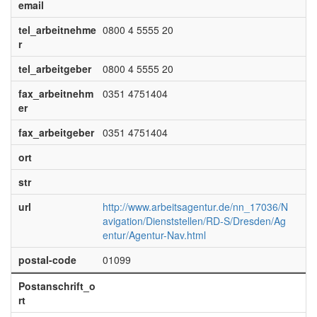
email
tel_arbeitnehme
0800 4 5555 20
r
tel_arbeitgeber
0800 4 5555 20
fax_arbeitnehm
0351 4751404
er
fax_arbeitgeber
0351 4751404
ort
str
url
http://www.arbeitsagentur.de/nn_17036/N
avigation/Dienststellen/RD-S/Dresden/Ag
entur/Agentur-Nav.html
postal-code
01099
Postanschrift_o
rt