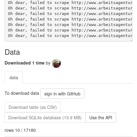
Data
Downloaded 1 time
by
data
To download data
sign in with GitHub
Download table (as CSV)
Download SQLite database (15.9 MB)
Use the API
rows 10 / 17180