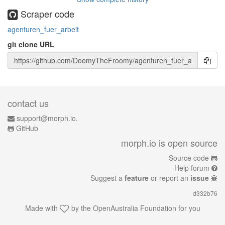
Scraper code
agenturen_fuer_arbeit
git clone URL
contact us
support@morph.io.
GitHub
morph.io is open source
Source code
Help forum
Suggest a
feature
or report an
issue
d332b76
Made with
by the
OpenAustralia Foundation
for you