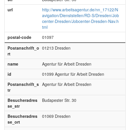
url
http://www.arbeitsagentur.de/nn_17122/N
avigation/Dienststellen/RD-S/Dresden/Job
center-Dresden/Jobcenter-Dresden-Nav.h
tml
postal-code
01097
Postanschrift_o
01213 Dresden
rt
name
Agentur für Arbeit Dresden
id
01099 Agentur für Arbeit Dresden
Postanschrift_s
Agentur für Arbeit Dresden
tr
Besucheradres
Budapester Str. 30
se_str
Besucheradres
01069 Dresden
se_ort