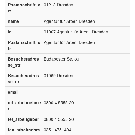
Postanschrift_o
01213 Dresden
rt
name
Agentur für Arbeit Dresden
id
01067 Agentur für Arbeit Dresden
Postanschrift_s
Agentur für Arbeit Dresden
tr
Besucheradres
Budapester Str. 30
se_str
Besucheradres
01069 Dresden
se_ort
email
tel_arbeitnehme
0800 4 5555 20
r
tel_arbeitgeber
0800 4 5555 20
fax_arbeitnehm
0351 4751404