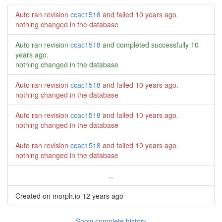
Auto ran revision
ccac1518
and failed
10 years ago
.
nothing changed in the database
Auto ran revision
ccac1518
and completed successfully
10
years ago
.
nothing changed in the database
Auto ran revision
ccac1518
and failed
10 years ago
.
nothing changed in the database
Auto ran revision
ccac1518
and failed
10 years ago
.
nothing changed in the database
Auto ran revision
ccac1518
and failed
10 years ago
.
nothing changed in the database
...
Created on morph.io
12 years ago
Show complete history