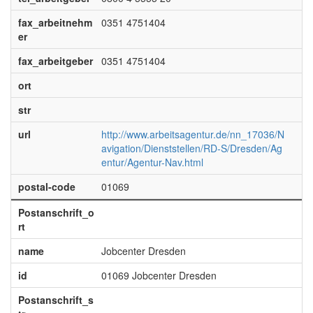
fax_arbeitnehm
0351 4751404
er
fax_arbeitgeber
0351 4751404
ort
str
url
http://www.arbeitsagentur.de/nn_17036/N
avigation/Dienststellen/RD-S/Dresden/Ag
entur/Agentur-Nav.html
postal-code
01069
Postanschrift_o
rt
name
Jobcenter Dresden
id
01069 Jobcenter Dresden
Postanschrift_s