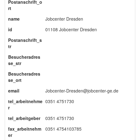
Postanschrift_o
rt
name
Jobcenter Dresden
id
01108 Jobcenter Dresden
Postanschrift_s
tr
Besucheradres
se_str
Besucheradres
se_ort
email
Jobcenter-Dresden@jobcenter-ge.de
tel_arbeitnehme
0351 4751730
r
tel_arbeitgeber
0351 4751730
fax_arbeitnehm
0351 4754103785
er