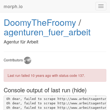
morph.io
Toggl
navig
DoomyTheFroomy
/
agenturen_fuer_arbeit
Agentur für Arbeit
Contributors
Last run failed
10 years ago
with status code 137.
Console output of last run