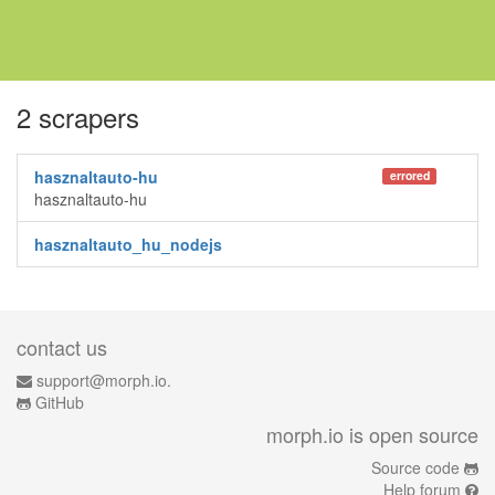
2 scrapers
hasznaltauto-hu
errored
hasznaltauto-hu
hasznaltauto_hu_nodejs
contact us
support@morph.io.
GitHub
morph.io is open source
Source code
Help forum